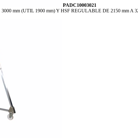
PADC10003021
000 mm (UTIL 1900 mm) Y HSF REGULABLE DE 2150 mm A 3