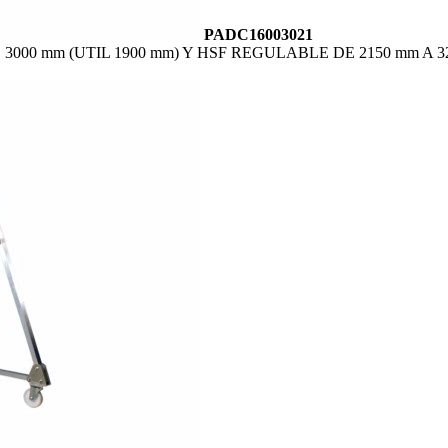
PADC16003021
000 mm (UTIL 1900 mm) Y HSF REGULABLE DE 2150 mm A 3