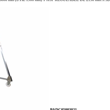
PADC05003021