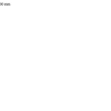
00 mm