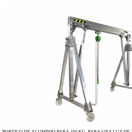
PORTICO DE ALUMINIO PARA 250 KG, PARA UNA LUZ DE 30