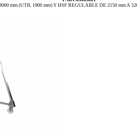
00 mm (UTIL 1900 mm) Y HSF REGULABLE DE 2150 mm A 32