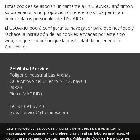
Estas cookies se asocian únicamente a un USUARIO anónimo y
su ordenador; y no proporcionan referencias que permitan
deducir datos personales del USUARIO.
El USUARIO podrá configurar su navegador para que notifique y
rechace la instalación de las cookies enviadas por este sitio
web, sin que ello perjudique la posibilidad de acceder a los
Contenidos.
GH Global Service
Polígono industrial Las Arenas
Calle Arroyo del Culebro Nº 12, nave 1
28320
Pinto (MADRID)
Tel: 91 691 57 40
globalservice@ghcranes.com
Este sitio web utiliza cookies propias y de terceros para optimizar tu
navegación, adaptarse a tus preferencias y realizar labores analíticas. Al
continuar navegando, aceptas nuestra Política de Cookies. Para obtener