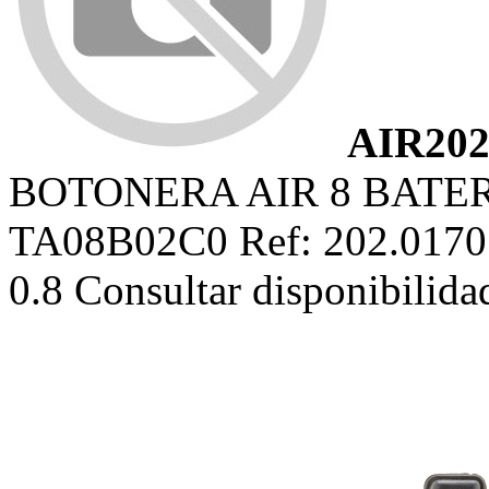
AIR202
BOTONERA AIR 8 BATE
TA08B02C0 Ref: 202.0170
0.8 Consultar disponibilid